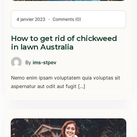
4 janvier 2023
Comments (0)
How to get rid of chickweed
in lawn Australia
By
ims-stpev
Nemo enim ipsam voluptatem quia voluptas sit
aspernatur aut odit aut fugit [...]