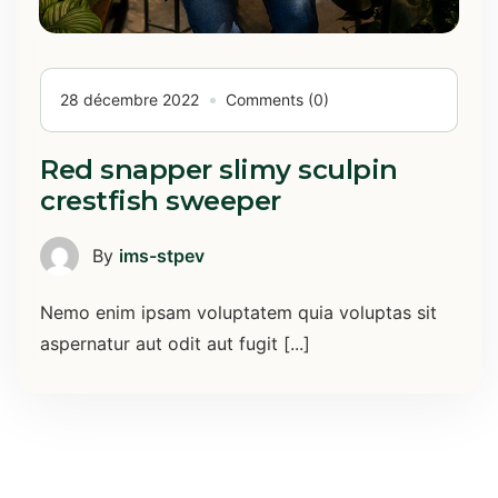
28 décembre 2022
Comments (0)
Red snapper slimy sculpin
crestfish sweeper
By
ims-stpev
Nemo enim ipsam voluptatem quia voluptas sit
aspernatur aut odit aut fugit [...]