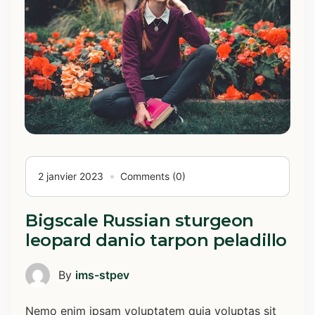
2 janvier 2023
Comments (0)
Bigscale Russian sturgeon
leopard danio tarpon peladillo
By
ims-stpev
Nemo enim ipsam voluptatem quia voluptas sit