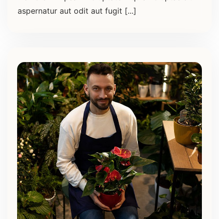
aspernatur aut odit aut fugit [...]